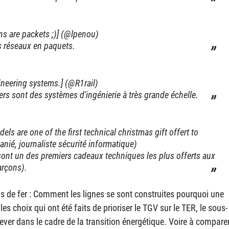
ons are packets ;)] (@lpenou)
rs réseaux en paquets.
ineering systems.] (@R1rail)
ers sont des systèmes d'ingénierie à très grande échelle.
ls are one of the first technical christmas gift offert to
anié, journaliste sécurité informatique)
s sont un des premiers cadeaux techniques les plus offerts aux
arçons).
ns de fer : Comment les lignes se sont construites pourquoi une
es choix qui ont été faits de prioriser le
TGV
sur le
TER
, le sous-
lever dans le cadre de la transition énergétique. Voire à compare