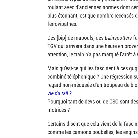
roulant avec d'anciennes normes dont cert
plus étonnant, est que nombre recensés d
ferrovipathes.
Des [bip] de mabouls, des
trainspotters
fu
TGV
qui arrivera dans une heure en prove
attention, le train n'a pas marqué l'arrêt à 
Mais qu'est-ce qui les fascinent à ces g
combiné téléphonique ? Une régression sur 
regard non-médusée d'un troupeau de blo
vie du rail
?
Pourquoi tant de devs ou de
CSO
sont des
motrices ?
Certains disent que cela vient de la fasc
comme les camions poubelles, les engins 