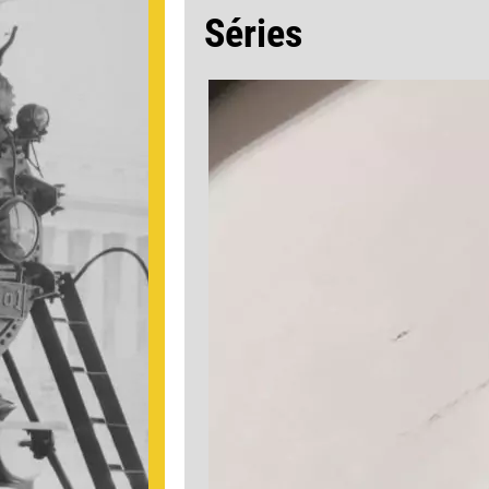
Séries