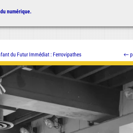
 du numérique.
nfant du Futur Immédiat : Ferrovipathes
←
p