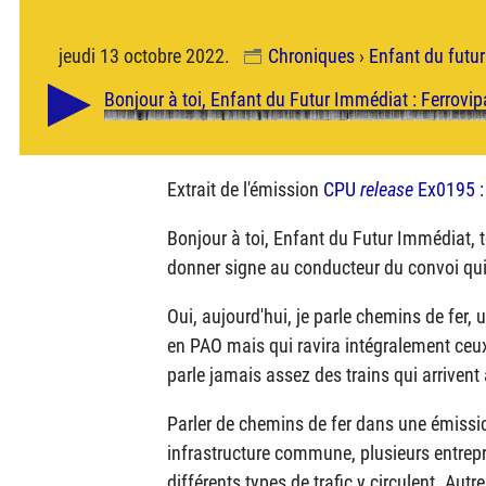
jeudi 13 octobre 2022.
Chroniques
›
Enfant du futu
Extrait de l'émission
CPU
release
Ex0195 
Bonjour à toi, Enfant du Futur Immédiat, t
donner signe au conducteur du convoi qui p
Oui, aujourd'hui, je parle chemins de fer,
en
PAO
mais qui ravira intégralement ceux
parle jamais assez des trains qui arrivent 
Parler de chemins de fer dans une émissi
infrastructure commune, plusieurs entrep
différents types de trafic y circulent. Aut