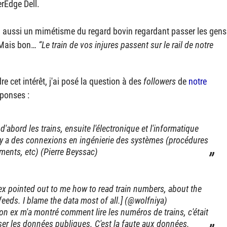
erEdge Dell.
y a aussi un mimétisme du regard bovin regardant passer les gens
 Mais bon…
Le train de vos injures passent sur le rail de notre
 cet intérêt, j'ai posé la question à des
followers
de
notre
éponses :
d'abord les trains, ensuite l'électronique et l'informatique
Il y a des connexions en ingénierie des systèmes (procédures
ements, etc) (Pierre Beyssac)
y ex pointed out to me how to read train numbers, about the
feeds. I blame the data most of all.] (@wolfniya)
Mon ex m'a montré comment lire les numéros de trains, c'était
er les données publiques. C'est la faute aux données.