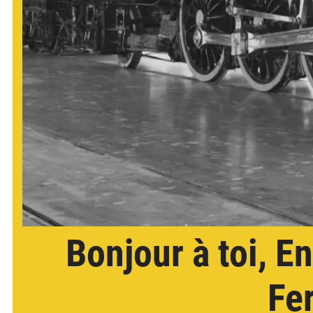
Bonjour à toi, E
Fe