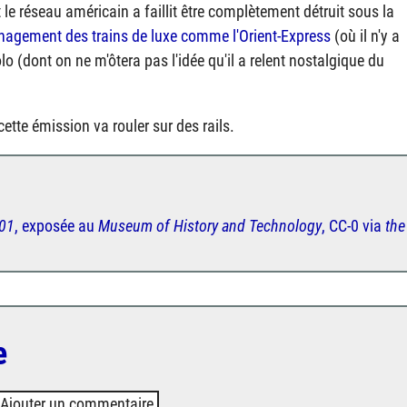
le réseau américain a faillit être complètement détruit sous la
nagement des trains de luxe comme l'Orient-Express
(où il n'y a
o (dont on ne m'ôtera pas l'idée qu'il a relent nostalgique du
ette émission va rouler sur des rails.
401
, exposée au
Museum of History and Technology
, CC-0 via
the
e
Ajouter un commentaire