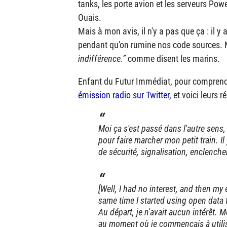
tanks, les porte avion et les serveurs Pow
Ouais.
Mais à mon avis, il n'y a pas que ça : il 
pendant qu'on rumine nos code sources.
indifférence.
comme disent les marins.
Enfant du Futur Immédiat, pour comprendre
émission radio sur Twitter,
et voici leurs r
Moi ça s'est passé dans l'autre sens, 
pour faire marcher mon petit train. 
de sécurité, signalisation, enclench
[Well, I had no interest, and then m
same time I started using open data 
Au départ, je n'avait aucun intérêt. 
au moment où je commençais à utilis