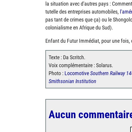
la situation avec d'autres pays : Comment 
tutelle des entreprises automobiles,
l'amé
pas tant de crimes que ça) ou le Shongolol
colonialisme en Afrique du Sud).
Enfant du Futur Immédiat, pour une fois, c
Texte : Da Scritch.
Voix complémentaire : Solarus.
Photo :
Locomotive
Southern Railway 1
Smithsonian Institution
Aucun commentair