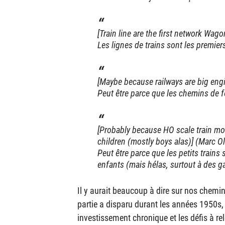
[Train line are the first network Wag
Les lignes de trains sont les premie
[Maybe because railways are big eng
Peut être parce que les chemins de f
[Probably because HO scale train mode
children (mostly boys alas)] (Marc Ol
Peut être parce que les petits train
enfants (mais hélas, surtout à des g
Il y aurait beaucoup à dire sur nos chemi
partie a disparu durant les années 1950s, l
investissement chronique et les défis à re