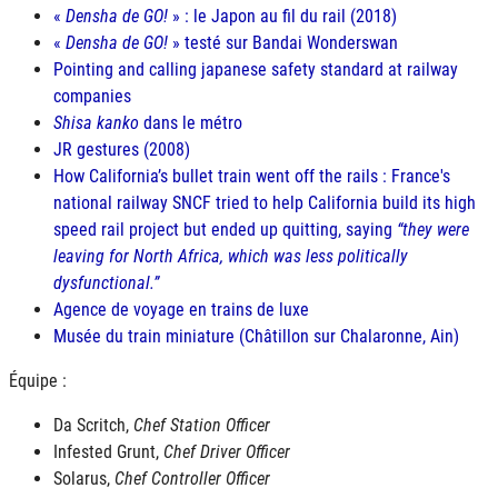
«
Densha de GO!
» : le Japon au fil du rail (2018)
«
Densha de GO!
» testé sur Bandai Wonderswan
Pointing and calling japanese safety standard at railway
companies
Shisa kanko
dans le métro
JR
gestures (2008)
How California’s bullet train went off the rails : France's
national railway SNCF tried to help California build its high
speed rail project but ended up quitting, saying
they were
leaving for North Africa, which was less politically
dysfunctional.
Agence de voyage en trains de luxe
Musée du train miniature (Châtillon sur Chalaronne, Ain)
Équipe :
Da Scritch,
Chef Station Officer
Infested Grunt,
Chef Driver Officer
Solarus,
Chef Controller Officer