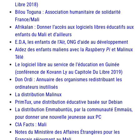
Libre 2018)
Bilou Toguna : Association humanitaire de solidarité
France/Mali
Afrikalan : Donner l’accès aux logiciels libres éducatifs aux
enfants du Mali et d’ailleurs
E.D.A
, les enfants de l’Aïr,
ONG
d'aide au développement
Aidez des enfants maliens avec la
Raspberry Pi
et Malinux
Télé
Le logiciel libre au service de l'éducation en Guinée
(conférence de Kovann Ly au Capitole Du Libre 2019)
Don Ordi : Annuaire des organismes redistribuant les
ordinateurs inutilisés
La distribution Malinux
PrimTux, une distribution éducative basée sur Debian
La distribution Emmabuntüs, par la communauté Emmaüs,
pour donner une nouvelle jeunesse aux PC
CIA
Facts : Mali
Notes du Ministère des Affaires Étrangères pour les
Français séjournant au Mali