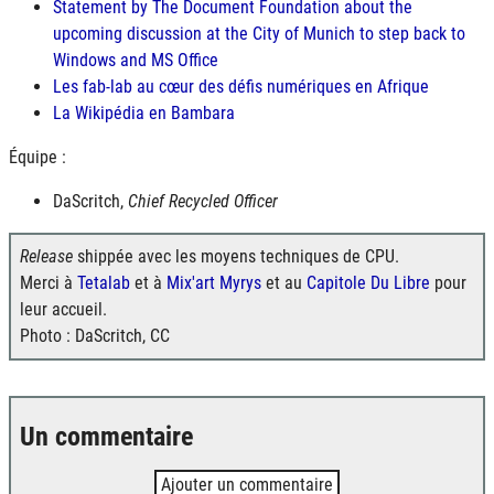
Statement by The Document Foundation about the
upcoming discussion at the City of Munich to step back to
Windows and MS Office
Les fab-lab au cœur des défis numériques en Afrique
La Wikipédia en Bambara
Équipe :
DaScritch,
Chief Recycled Officer
Release
shippée avec les moyens techniques de CPU.
Merci à
Tetalab
et à
Mix'art Myrys
et au
Capitole Du Libre
pour
leur accueil.
Photo : DaScritch, CC
Un commentaire
Ajouter un commentaire