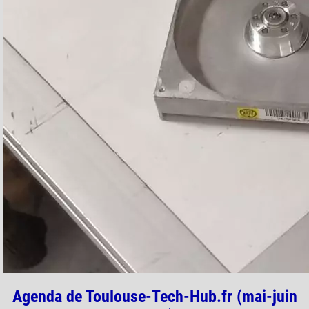
Agenda de Toulouse-Tech-Hub.fr (mai-juin