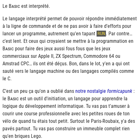
Le
Basic
est interprété.
Le langage interprété permet de pouvoir répondre immédiatement
à la ligne de commande et de ne pas avoir à faire d'efforts pour
lancer un programme, autrement qu'en tapant
. Par contre…
RUN
c'est lent. Et ceux qui croyaient se mettre à la programmation en
Basic
pour faire des jeux aussi fous fous que les jeux
commerciaux sur Apple II, ZX Spectrum, Commodore 64 ou
Amstrad CPC… ils ont été déçus. Bon, dans le lot, y'en a qui ont
sauté vers le langage machine ou des langages compilés comme
le C.
C'est un peu ça qu'on a oublié dans
notre nostalgie
formicapunk
:
le
Basic
est un outil d'initiation, un langage pour apprendre la
logique du développement informatique. Tu vas pas t'amuser à
courir une course professionnelle avec les petites roues de ton
vélo de quand tu étais tout petit. Surtout le Paris-Roubaix, y'a des
pavés partout. Tu vas pas construire un immeuble complet rien
qu'en briques Lego.