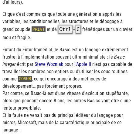
d'ailleurs).
Et que c'est comme ça que toute une génération a appris les
variables, les conditionnelles, les structures et le débogage à
grand coup de
et de
Ctrl
+
C
frénétiques sur un clavier
PRINT
mou et fragile.
Enfant du Futur Immédiat, le
Basic
est un langage extrêmement
frustre, à l'implémentation souvent ultra minimaliste : le
Basic
Integer
écrit par
Steve Wozniak
pour
l'Apple II
n'est pas capable de
travailler les nombres non-entiers ou d'utiliser les sous-routines
comme
, ce qui encourage à des méthodes de
GOSUB
développement… pas forcément propres.
Par contre, ce
Basic
-là est d'une vitesse d'exécution stupéfiante,
alors que pendant encore 8 ans, les autres
Basic
s vont être d'une
lenteur proverbiale.
Et la faute ne venait pas du principal éditeur du langage pour
micros, Microsoft, mais de la caractéristique principale de ce
langage :