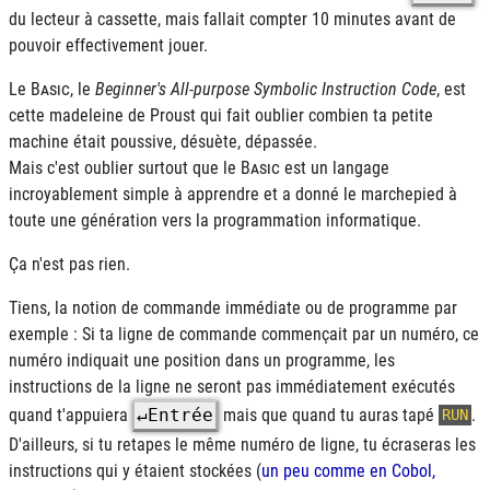
du lecteur à cassette, mais fallait compter 10 minutes avant de
pouvoir effectivement jouer.
Le
Basic
, le
Beginner's All-purpose Symbolic Instruction Code
, est
cette madeleine de Proust qui fait oublier combien ta petite
machine était poussive, désuète, dépassée.
Mais c'est oublier surtout que le
Basic
est un langage
incroyablement simple à apprendre et a donné le marchepied à
toute une génération vers la programmation informatique.
Ça n'est pas rien.
Tiens, la notion de commande immédiate ou de programme par
exemple : Si ta ligne de commande commençait par un numéro, ce
numéro indiquait une position dans un programme, les
instructions de la ligne ne seront pas immédiatement exécutés
quand t'appuiera
↵Entrée
mais que quand tu auras tapé
.
RUN
D'ailleurs, si tu retapes le même numéro de ligne, tu écraseras les
instructions qui y étaient stockées (
un peu comme en Cobol,