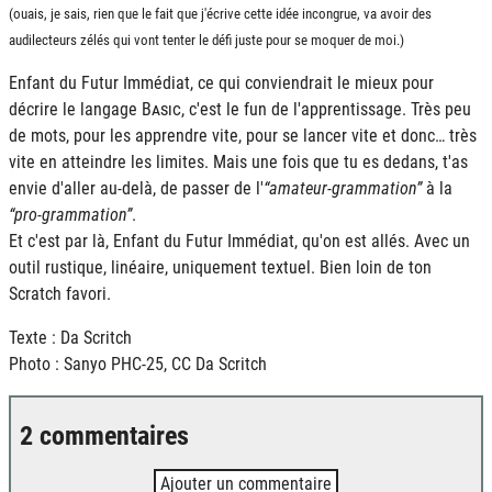
(ouais, je sais, rien que le fait que j'écrive cette idée incongrue, va avoir des
audilecteurs zélés qui vont tenter le défi juste pour se moquer de moi.)
Enfant du Futur Immédiat, ce qui conviendrait le mieux pour
décrire le langage
Basic
, c'est le fun de l'apprentissage. Très peu
de mots, pour les apprendre vite, pour se lancer vite et donc… très
vite en atteindre les limites. Mais une fois que tu es dedans, t'as
envie d'aller au-delà, de passer de l'
amateur-grammation
à la
pro-grammation
.
Et c'est par là, Enfant du Futur Immédiat, qu'on est allés. Avec un
outil rustique, linéaire, uniquement textuel. Bien loin de ton
Scratch favori.
Texte : Da Scritch
Photo : Sanyo PHC-25, CC Da Scritch
2 commentaires
Ajouter un commentaire