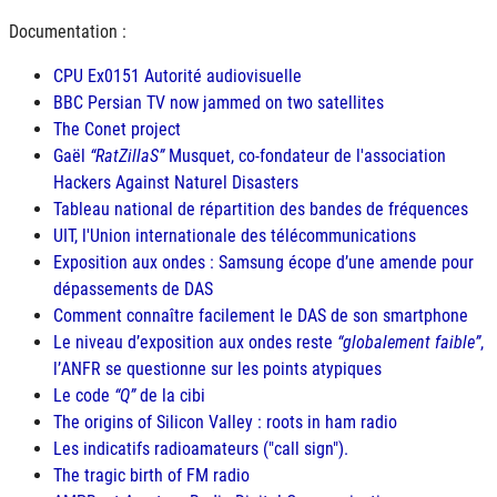
Documentation :
CPU Ex0151 Autorité audiovisuelle
BBC Persian TV now jammed on two satellites
The Conet project
Gaël
RatZillaS
Musquet, co-fondateur de l'association
Hackers Against Naturel Disasters
Tableau national de répartition des bandes de fréquences
UIT, l'Union internationale des télécommunications
Exposition aux ondes : Samsung écope d’une amende pour
dépassements de
DAS
Comment connaître facilement le
DAS
de son smartphone
Le niveau d’exposition aux ondes reste
globalement faible
,
l’
ANFR
se questionne sur les points atypiques
Le code
Q
de la cibi
The origins of Silicon Valley : roots in ham radio
Les indicatifs radioamateurs ("call sign").
The tragic birth of FM radio