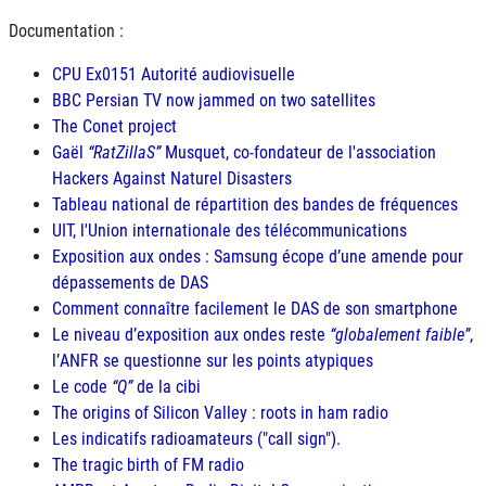
Documentation :
CPU Ex0151 Autorité audiovisuelle
BBC Persian TV now jammed on two satellites
The Conet project
Gaël
RatZillaS
Musquet, co-fondateur de l'association
Hackers Against Naturel Disasters
Tableau national de répartition des bandes de fréquences
UIT, l'Union internationale des télécommunications
Exposition aux ondes : Samsung écope d’une amende pour
dépassements de
DAS
Comment connaître facilement le
DAS
de son smartphone
Le niveau d’exposition aux ondes reste
globalement faible
,
l’
ANFR
se questionne sur les points atypiques
Le code
Q
de la cibi
The origins of Silicon Valley : roots in ham radio
Les indicatifs radioamateurs ("call sign").
The tragic birth of FM radio