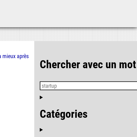
Aller au contenu
Aller au menu
Aller à la recherche
a mieux
après
Chercher avec un mot
Catégories