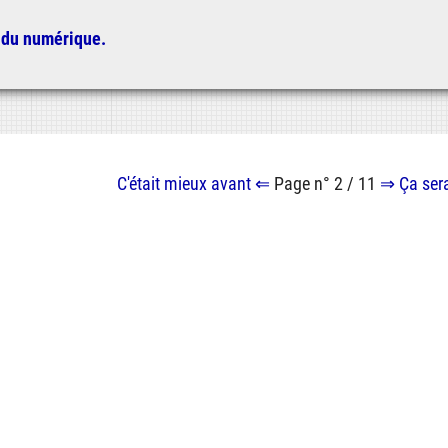
 du numérique.
C'était mieux
avant
⇐
Page n° 2 / 11
⇒
Ça ser