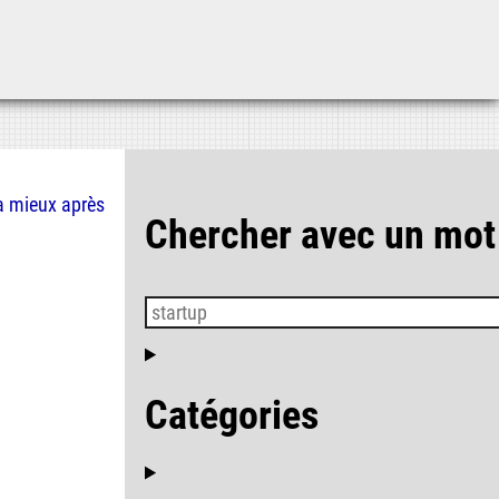
Aller au contenu
Aller au menu
Aller à la recherche
a mieux
après
Chercher avec un mot
Catégories