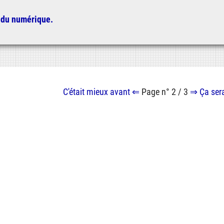
 du numérique.
C'était mieux
avant
⇐
Page n° 2 / 3
⇒
Ça ser