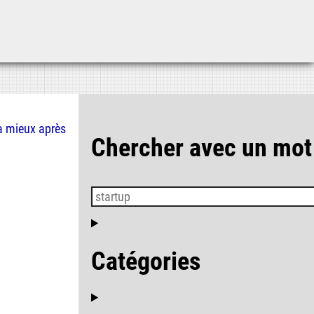
Aller au contenu
Aller au menu
Aller à la recherche
a mieux
après
Chercher avec un mot
Catégories